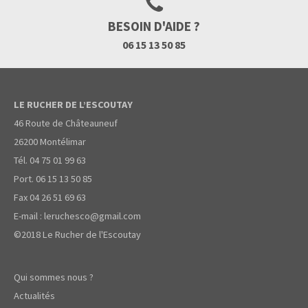
BESOIN D'AIDE ?
06 15 13 50 85
LE RUCHER DE L’ESCOUTAY
46 Route de Châteauneuf
26200 Montélimar
Tél.
04 75 01 99 63
Port.
06 15 13 50 85
Fax
04 26 51 69 63
E-mail :
leruchesco@gmail.com
©2018 Le Rucher de l'Escoutay
Qui sommes nous ?
Actualités