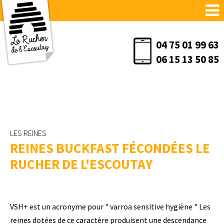
04 75 01 99 63
06 15 13 50 85
LES REINES
REINES BUCKFAST FÉCONDÉES LE
RUCHER DE L'ESCOUTAY
VSH+ est un acronyme pour " varroa sensitive hygiène " Les
reines dotées de ce caractère produisent une descendance