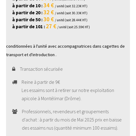
34 €
à partir de 10 :
/ unité (soit 32.23€ HT)
32 €
à partir de 20 :
/ unité (soit 30.33€ HT)
30 €
à partir de 50 :
/ unité (soit 28.44€ HT)
27 €
à partir de 101 :
/ unité (soit 25.59€ HT)
conditionnées à l'unité avec accompagnatrices dans cagettes de
transport et d'introduction .
Transaction sécurisée
Reine à partir de 9€
Les essaims sont à retirer sur notre exploitation
apicole à Montélimar (Drôme).
Professionnels, revendeurs et groupements
d'achat : à partir du mois de Mai 2025 prix en baisse
des essaims nus (quantité minimum 100 essaims).