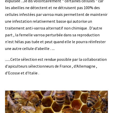
expulsée . .Je dis volontairement " certaines cellules " car
les abeilles ne détectent et ne détruisent pas 100% des
cellules infestées par varroa mais permettent de maintenir
une infestation relativement basse qui autorise un
traitement anti-varroa alternatif non chimique . D'autre
part , la femelle varroa perturbée dans sa reproduction
n'est hélas pas tuée et peut quand elle le pourra réinfester
une autre cellule d'abeille . ....
.......Cette sélection est rendue possible par la collaboration
d'apiculteurs sélectionneurs de France , d'Allemagne ,
d'Ecosse et d'Italie .