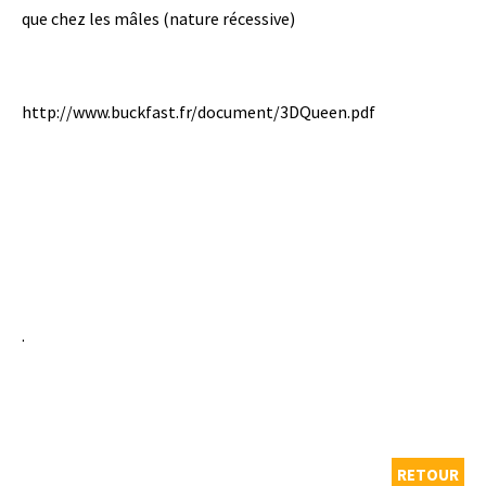
que chez les mâles (nature récessive)
http://www.buckfast.fr/document/3DQueen.pdf
·
RETOUR