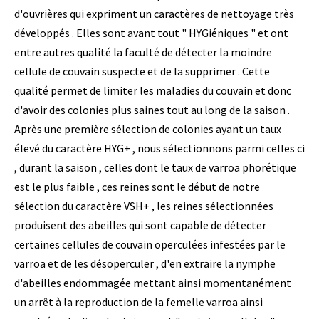
d'ouvrières qui expriment un caractères de nettoyage très
développés . Elles sont avant tout " HYGiéniques " et ont
entre autres qualité la faculté de détecter la moindre
cellule de couvain suspecte et de la supprimer . Cette
qualité permet de limiter les maladies du couvain et donc
d'avoir des colonies plus saines tout au long de la saison .
Après une première sélection de colonies ayant un taux
élevé du caractère HYG+ , nous sélectionnons parmi celles ci
, durant la saison , celles dont le taux de varroa phorétique
est le plus faible , ces reines sont le début de notre
sélection du caractère VSH+ , les reines sélectionnées
produisent des abeilles qui sont capable de détecter
certaines cellules de couvain operculées infestées par le
varroa et de les désoperculer , d'en extraire la nymphe
d'abeilles endommagée mettant ainsi momentanément
un arrêt à la reproduction de la femelle varroa ainsi