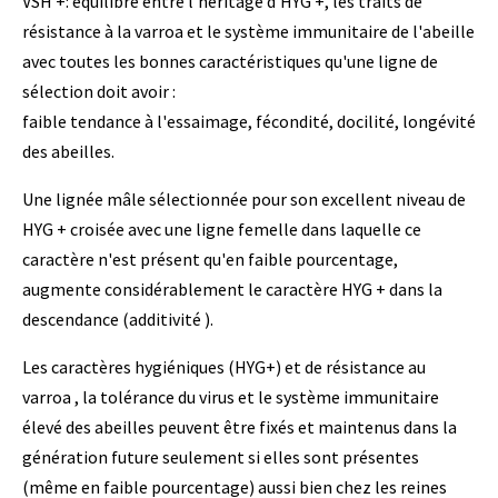
VSH +: équilibre entre l'héritage d'HYG +, les traits de
résistance à la varroa et le système immunitaire de l'abeille
avec toutes les bonnes caractéristiques qu'une ligne de
sélection doit avoir :
faible tendance à l'essaimage, fécondité, docilité, longévité
des abeilles.
Une lignée mâle sélectionnée pour son excellent niveau de
HYG + croisée avec une ligne femelle dans laquelle ce
caractère n'est présent qu'en faible pourcentage,
augmente considérablement le caractère HYG + dans la
descendance (additivité ).
Les caractères hygiéniques (HYG+) et de résistance au
varroa , la tolérance du virus et le système immunitaire
élevé des abeilles peuvent être fixés et maintenus dans la
génération future seulement si elles sont présentes
(même en faible pourcentage) aussi bien chez les reines